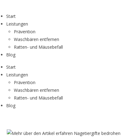
Zum
Inhalt
Start
springen
Leistungen
Prävention
Waschbären entfernen
Ratten- und Mäusebefall
Blog
Start
Leistungen
Prävention
Waschbären entfernen
Ratten- und Mäusebefall
Blog