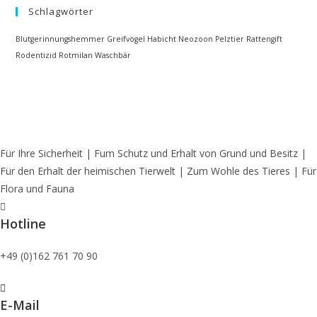
Schlagwörter
Blutgerinnungshemmer
Greifvögel
Habicht
Neozoon
Pelztier
Rattengift
Rodentizid
Rotmilan
Waschbär
Für Ihre Sicherheit | Fum Schutz und Erhalt von Grund und Besitz |
Für den Erhalt der heimischen Tierwelt | Zum Wohle des Tieres | Für
Flora und Fauna
Hotline
+49 (0)162 761 70 90
E-Mail