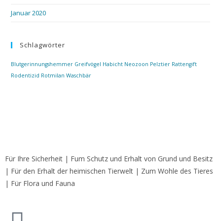
Januar 2020
Schlagwörter
Blutgerinnungshemmer
Greifvögel
Habicht
Neozoon
Pelztier
Rattengift
Rodentizid
Rotmilan
Waschbär
Für Ihre Sicherheit | Fum Schutz und Erhalt von Grund und Besitz
| Für den Erhalt der heimischen Tierwelt | Zum Wohle des Tieres
| Für Flora und Fauna